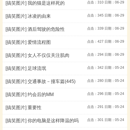
点击：
310
日期：06-29
[搞笑图片]
我的猫是这样死的
点击：
345
日期：06-29
[搞笑图片]
冰凌的由来
点击：
339
日期：06-29
[搞笑图片]
酒后驾驶的危险性
点击：
427
日期：06-29
[搞笑图片]
爱情流程图
点击：
294
日期：06-29
[搞笑图片]
女人不仅仅关注肌肉
点击：
342
日期：05-24
[搞笑图片]
足球流氓
点击：
280
日期：05-24
[搞笑图片]
交通事故－撞车篇(445)
点击：
296
日期：05-24
[搞笑图片]
约会后的MM
点击：
291
日期：05-24
[搞笑图片]
重要性
点击：
301
日期：05-24
[搞笑图片]
你的电脑是这样降温的吗