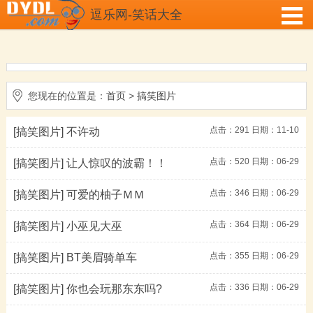
逗乐网-笑话大全
您现在的位置是：
首页
>
搞笑图片
点击：
291
日期：11-10
[搞笑图片]
不许动
点击：
520
日期：06-29
[搞笑图片]
让人惊叹的波霸！！
点击：
346
日期：06-29
[搞笑图片]
可爱的柚子ＭＭ
点击：
364
日期：06-29
[搞笑图片]
小巫见大巫
点击：
355
日期：06-29
[搞笑图片]
BT美眉骑单车
点击：
336
日期：06-29
[搞笑图片]
你也会玩那东东吗?