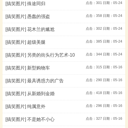
点击：
301
日期：05-24
[搞笑图片]
殊途同归
点击：
358
日期：05-24
[搞笑图片]
愚蠢的强盗
点击：
302
日期：05-24
[搞笑图片]
花木兰的尴尬
点击：
385
日期：05-24
[搞笑图片]
超级美腿
点击：
344
日期：05-24
[搞笑图片]
另类的街头行为艺术-10
点击：
315
日期：05-16
[搞笑图片]
新型购物车
点击：
290
日期：05-16
[搞笑图片]
最具诱惑力的广告
点击：
418
日期：05-16
[搞笑图片]
从新婚到金婚
点击：
296
日期：05-16
[搞笑图片]
纯属意外
点击：
327
日期：05-16
[搞笑图片]
不是她不小心