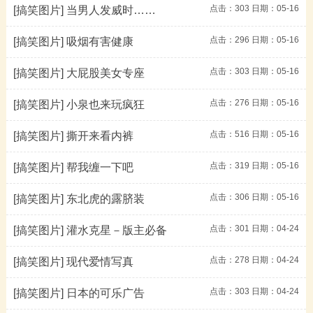
点击：
303
日期：05-16
[搞笑图片]
当男人发威时……
点击：
296
日期：05-16
[搞笑图片]
吸烟有害健康
点击：
303
日期：05-16
[搞笑图片]
大屁股美女专座
点击：
276
日期：05-16
[搞笑图片]
小泉也来玩疯狂
点击：
516
日期：05-16
[搞笑图片]
撕开来看内裤
点击：
319
日期：05-16
[搞笑图片]
帮我缠一下吧
点击：
306
日期：05-16
[搞笑图片]
东北虎的露脐装
点击：
301
日期：04-24
[搞笑图片]
灌水克星－版主必备
点击：
278
日期：04-24
[搞笑图片]
现代爱情写真
点击：
303
日期：04-24
[搞笑图片]
日本的可乐广告