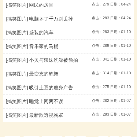
点击：
279
日期：04-24
[搞笑图片]
网民的房间
点击：
283
日期：04-24
[搞笑图片]
电脑坏了千万别丢掉
点击：
283
日期：01-10
[搞笑图片]
盛装的汽车
点击：
289
日期：01-10
[搞笑图片]
音乐家的马桶
点击：
341
日期：01-10
[搞笑图片]
小贝与辣妹洗澡被偷拍
点击：
314
日期：01-10
[搞笑图片]
最变态的笔架
点击：
275
日期：01-10
[搞笑图片]
吸引土豆的瘦身广告
点击：
282
日期：01-07
[搞笑图片]
睡觉上网两不误
点击：
283
日期：01-07
[搞笑图片]
最新款透视胸罩