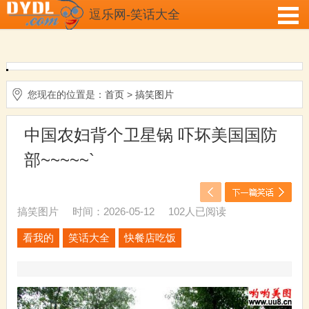
逗乐网-笑话大全
您现在的位置是：
首页
>
搞笑图片
中国农妇背个卫星锅 吓坏美国国防
部~~~~~`
搞笑图片
时间：2026-05-12
102人已阅读
看我的
笑话大全
快餐店吃饭