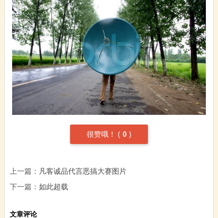
很赞哦！
(
0
)
上一篇：
凡客诚品代言恶搞大赛图片
下一篇：
如此超载
文章评论