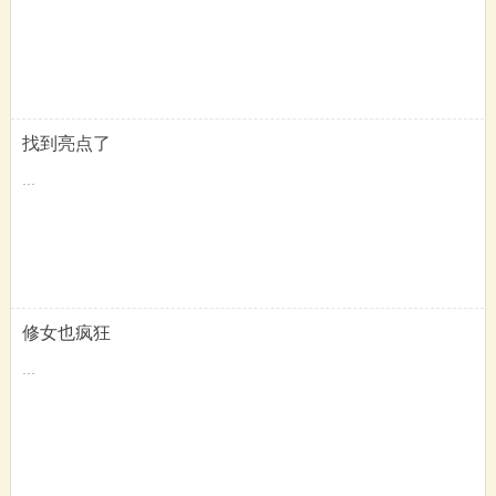
找到亮点了
...
修女也疯狂
...