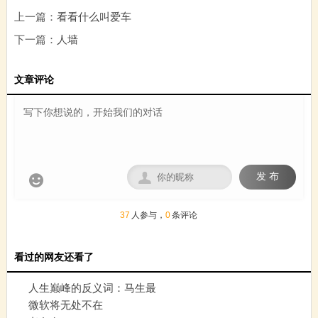
上一篇：
看看什么叫爱车
下一篇：
人墙
文章评论

发 布

37
人参与，
0
条评论
看过的网友还看了
人生巅峰的反义词：马生最
低谷。。
微软将无处不在