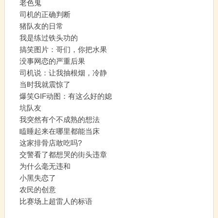
老色鬼
司机的正确判断
猪队友的日常
我是练过铁头功的
搞笑图片：哥们，你把水果
放在马桶
没事网恋的严重后果
司机说：让我抽根烟，冷静
一下
当时我就震惊了
爆笑GIF动图：有这么好的媳
妇
坑队友
我突然有个不成熟的想法
瞌睡起来在哪里都能当床
这家排骨店敢吃吗?
交警看了都想哭的街头违章
为什么毫无违和
小黑失恋了
农民的创意
比赛场上超雷人的标语