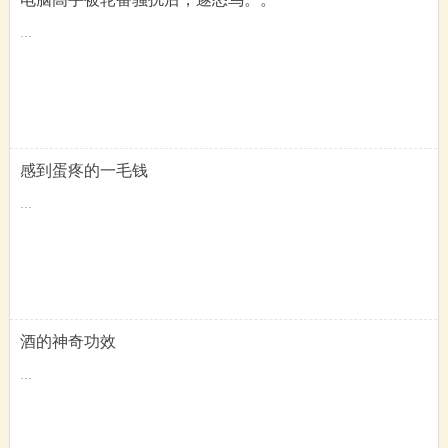
...
感到蛋疼的一毛钱
...
酒的神奇功效
...