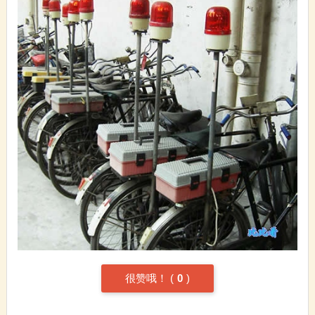
很赞哦！
(
0
)